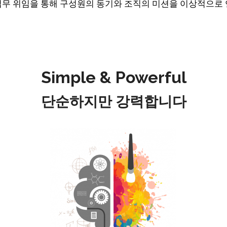
무 위임을 통해 구성원의 동기와 조직의 미션을 이상적으로
Simple & Powerful
단순하지만 강력합니다